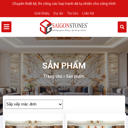
Chuyên thiết kế, thi công các loại tranh đá tự nhiên cho công trình
Giới thiệu
Dự án
Tin tức
Liên hệ
SẢN PHẨM
Trang chủ
»
Sản phẩm
Sản
phẩm