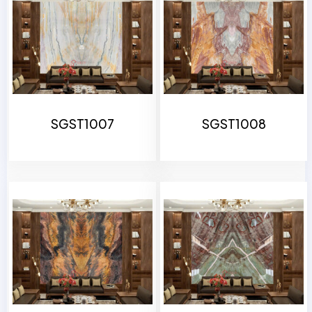
SGST1007
SGST1008