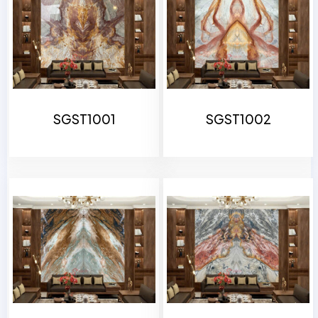
SGST1001
SGST1002