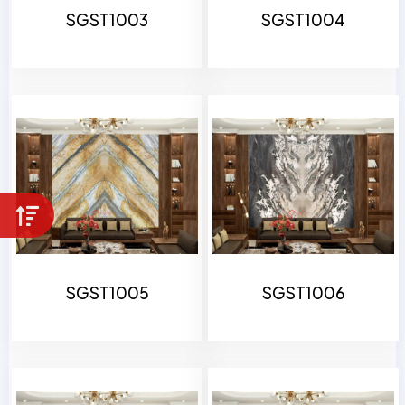
SGST1003
SGST1004
SGST1005
SGST1006