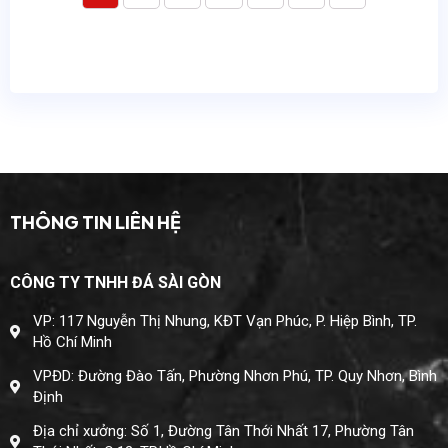
THÔNG TIN LIÊN HỆ
CÔNG TY TNHH ĐÁ SÀI GÒN
VP: 117 Nguyễn Thị Nhung, KĐT Vạn Phúc, P. Hiệp Bình, TP.
Hồ Chí Minh
VPĐD: Đường Đào Tấn, Phường Nhơn Phú, TP. Quy Nhơn, Bình
Định
Địa chỉ xưởng: Số 1, Đường Tân Thới Nhất 17, Phường Tân