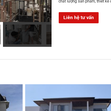
chất lượng sản phẩm, thiết kế 
Liên hệ tư vấn