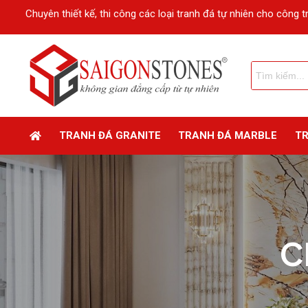
Chuyên thiết kế, thi công các loại tranh đá tự nhiên cho công t
TRANH ĐÁ GRANITE
TRANH ĐÁ MARBLE
T
C