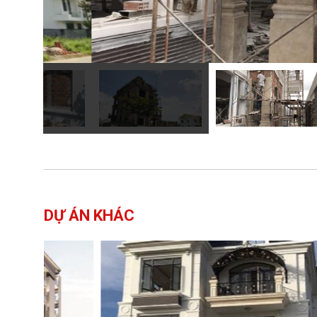
DỰ ÁN KHÁC