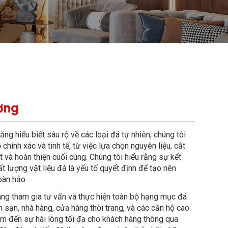
ơng
ng hiểu biết sâu rộ về các loại đá tự nhiên, chúng tôi
chính xác và tinh tế, từ việc lựa chọn nguyên liệu, cắt
t và hoàn thiện cuối cùng. Chúng tôi hiểu rằng sự kết
ất lượng vật liệu đá là yếu tố quyết định để tạo nên
oàn hảo.
ng tham gia tư vấn và thực hiện toàn bộ hạng mục đá
h sạn, nhà hàng, cửa hàng thời trang, và các căn hộ cao
em đến sự hài lòng tối đa cho khách hàng thông qua