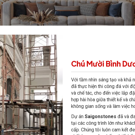
Chú Mười Bình Dư
Với tầm nhìn sáng tạo và khả nă
đã thực hiện thi công đá với độ 
và chế tác, cho đến việc lắp đặ
hợp hài hòa giữa thiết kế và ch
không gian sống và làm việc h
Dự án
Saigonstones
đã và đa
tại các công trình lớn như khác
cấp. Chúng tôi luôn cam kết đ