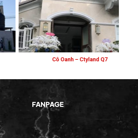
Cô Oanh – Ctyland Q7
FANPAGE