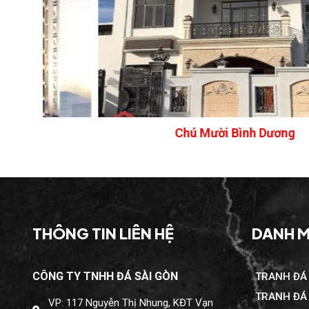
Chú Mười Bình Dương
THÔNG TIN LIÊN HỆ
DANH M
CÔNG TY TNHH ĐÁ SÀI GÒN
TRANH ĐÁ
TRANH ĐÁ
VP: 117 Nguyễn Thị Nhung, KĐT Vạn