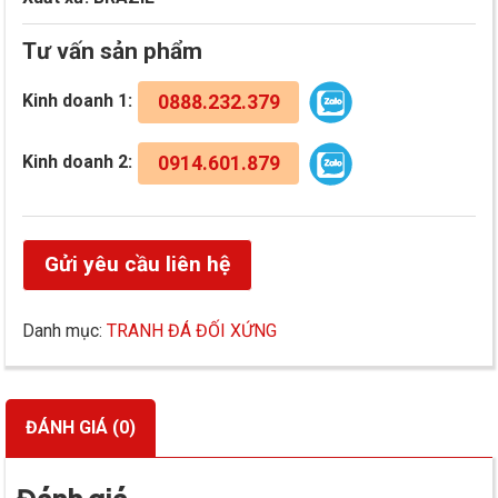
Tư vấn sản phẩm
Kinh doanh 1:
0888.232.379
Kinh doanh 2:
0914.601.879
Gửi yêu cầu liên hệ
Danh mục:
TRANH ĐÁ ĐỐI XỨNG
ĐÁNH GIÁ (0)
Đánh giá