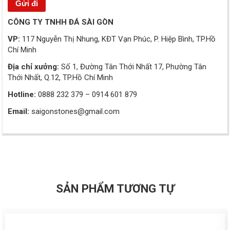
CÔNG TY TNHH ĐÁ SÀI GÒN
VP:
117 Nguyễn Thị Nhung, KĐT Vạn Phúc, P. Hiệp Bình, TP.Hồ
Chí Minh
Địa chỉ xưởng:
Số 1, Đường Tân Thới Nhất 17, Phường Tân
Thới Nhất, Q.12, TP.Hồ Chí Minh
Hotline:
0888 232 379 – 0914 601 879
Email:
saigonstones@gmail.com
SẢN PHẨM TƯƠNG TỰ