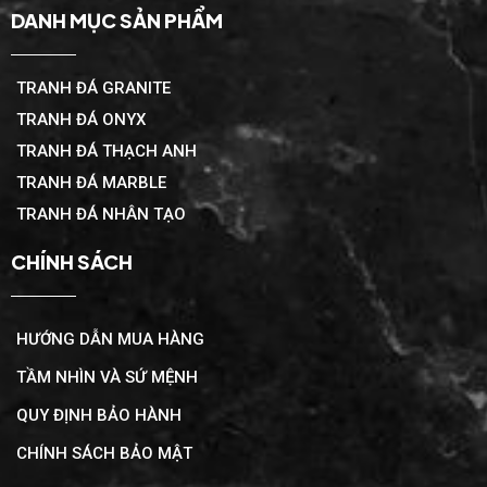
DANH MỤC SẢN PHẨM
TRANH ĐÁ GRANITE
TRANH ĐÁ ONYX
TRANH ĐÁ THẠCH ANH
TRANH ĐÁ MARBLE
TRANH ĐÁ NHÂN TẠO
CHÍNH SÁCH
HƯỚNG DẪN MUA HÀNG
TẦM NHÌN VÀ SỨ MỆNH
QUY ĐỊNH BẢO HÀNH
CHÍNH SÁCH BẢO MẬT