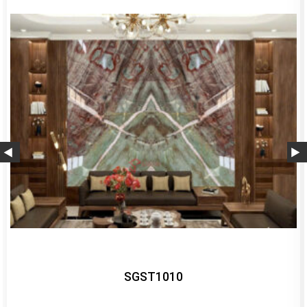
SGST1006