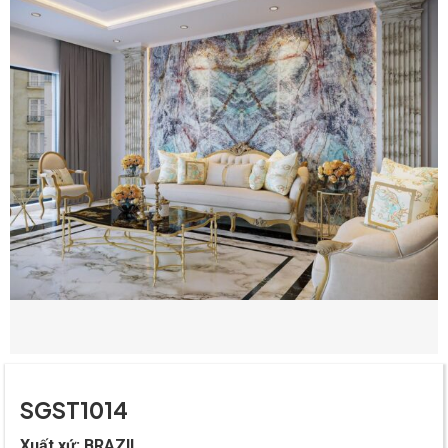
SGST1014
Xuất xứ:
BRAZIL