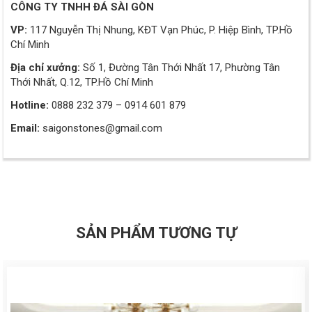
CÔNG TY TNHH ĐÁ SÀI GÒN
VP:
117 Nguyễn Thị Nhung, KĐT Vạn Phúc, P. Hiệp Bình, TP.Hồ
Chí Minh
Địa chỉ xưởng:
Số 1, Đường Tân Thới Nhất 17, Phường Tân
Thới Nhất, Q.12, TP.Hồ Chí Minh
Hotline:
0888 232 379 – 0914 601 879
Email:
saigonstones@gmail.com
SẢN PHẨM TƯƠNG TỰ