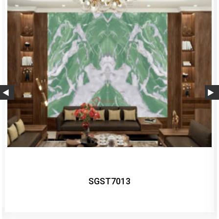
SGST7012