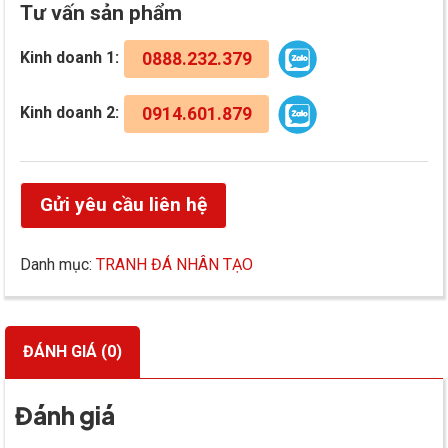
Tư vấn sản phẩm
Kinh doanh 1:
0888.232.379
Kinh doanh 2:
0914.601.879
Gửi yêu cầu liên hệ
Danh mục:
TRANH ĐÁ NHÂN TẠO
ĐÁNH GIÁ (0)
Đánh giá