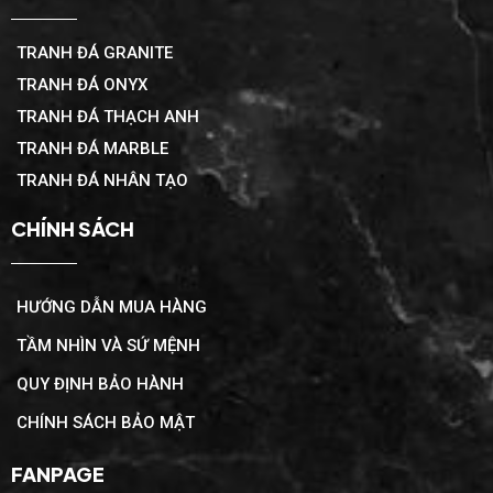
TRANH ĐÁ GRANITE
TRANH ĐÁ ONYX
TRANH ĐÁ THẠCH ANH
TRANH ĐÁ MARBLE
TRANH ĐÁ NHÂN TẠO
CHÍNH SÁCH
HƯỚNG DẪN MUA HÀNG
TẦM NHÌN VÀ SỨ MỆNH
QUY ĐỊNH BẢO HÀNH
CHÍNH SÁCH BẢO MẬT
FANPAGE