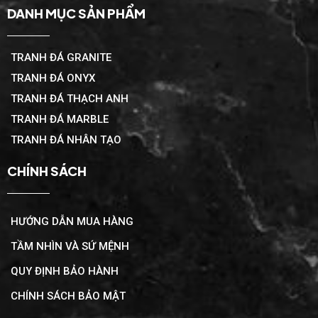
DANH MỤC SẢN PHẨM
TRANH ĐÁ GRANITE
TRANH ĐÁ ONYX
TRANH ĐÁ THẠCH ANH
TRANH ĐÁ MARBLE
TRANH ĐÁ NHÂN TẠO
CHÍNH SÁCH
HƯỚNG DẪN MUA HÀNG
TẦM NHÌN VÀ SỨ MỆNH
QUY ĐỊNH BẢO HÀNH
CHÍNH SÁCH BẢO MẬT