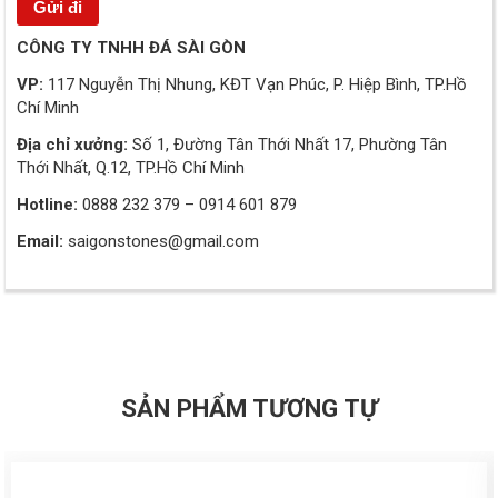
CÔNG TY TNHH ĐÁ SÀI GÒN
VP:
117 Nguyễn Thị Nhung, KĐT Vạn Phúc, P. Hiệp Bình, TP.Hồ
Chí Minh
Địa chỉ xưởng:
Số 1, Đường Tân Thới Nhất 17, Phường Tân
Thới Nhất, Q.12, TP.Hồ Chí Minh
Hotline:
0888 232 379 – 0914 601 879
Email:
saigonstones@gmail.com
SẢN PHẨM TƯƠNG TỰ