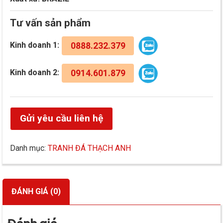
Tư vấn sản phẩm
Kinh doanh 1:
0888.232.379
Kinh doanh 2:
0914.601.879
Gửi yêu cầu liên hệ
Danh mục:
TRANH ĐÁ THẠCH ANH
ĐÁNH GIÁ (0)
Đánh giá