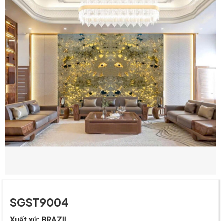
SGST9004
Xuất xứ:
BRAZIL