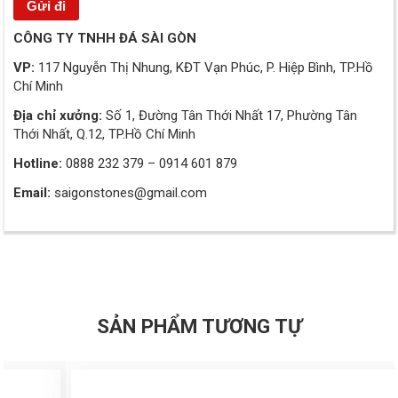
CÔNG TY TNHH ĐÁ SÀI GÒN
VP:
117 Nguyễn Thị Nhung, KĐT Vạn Phúc, P. Hiệp Bình, TP.Hồ
Chí Minh
Địa chỉ xưởng:
Số 1, Đường Tân Thới Nhất 17, Phường Tân
Thới Nhất, Q.12, TP.Hồ Chí Minh
Hotline:
0888 232 379 – 0914 601 879
Email:
saigonstones@gmail.com
SẢN PHẨM TƯƠNG TỰ