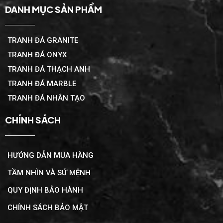
DANH MỤC SẢN PHẨM
TRANH ĐÁ GRANITE
TRANH ĐÁ ONYX
TRANH ĐÁ THẠCH ANH
TRANH ĐÁ MARBLE
TRANH ĐÁ NHÂN TẠO
CHÍNH SÁCH
HƯỚNG DẪN MUA HÀNG
TẦM NHÌN VÀ SỨ MỆNH
QUY ĐỊNH BẢO HÀNH
CHÍNH SÁCH BẢO MẬT