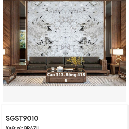
SGST9010
Xuất xứ:
BRAZIL