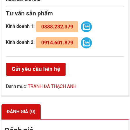
Tư vấn sản phẩm
Kinh doanh 1:
0888.232.379
Kinh doanh 2:
0914.601.879
Gửi yêu cầu liên hệ
Danh mục:
TRANH ĐÁ THẠCH ANH
ĐÁNH GIÁ (0)
Đánh giá