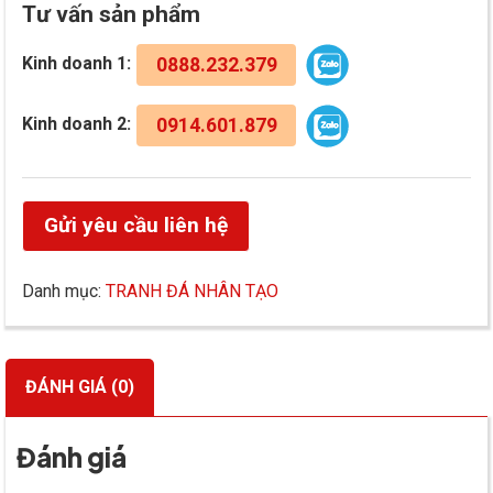
Tư vấn sản phẩm
Kinh doanh 1:
0888.232.379
Kinh doanh 2:
0914.601.879
Gửi yêu cầu liên hệ
Danh mục:
TRANH ĐÁ NHÂN TẠO
ĐÁNH GIÁ (0)
Đánh giá