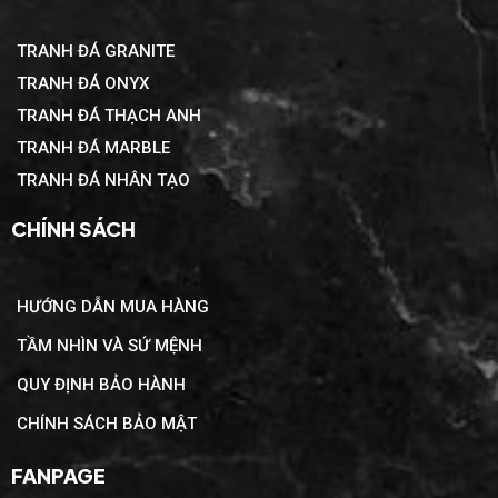
TRANH ĐÁ GRANITE
TRANH ĐÁ ONYX
TRANH ĐÁ THẠCH ANH
TRANH ĐÁ MARBLE
TRANH ĐÁ NHÂN TẠO
CHÍNH SÁCH
HƯỚNG DẪN MUA HÀNG
TẦM NHÌN VÀ SỨ MỆNH
QUY ĐỊNH BẢO HÀNH
CHÍNH SÁCH BẢO MẬT
FANPAGE