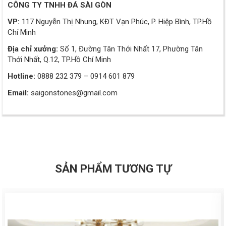
CÔNG TY TNHH ĐÁ SÀI GÒN
VP:
117 Nguyễn Thị Nhung, KĐT Vạn Phúc, P. Hiệp Bình, TP.Hồ
Chí Minh
Địa chỉ xưởng:
Số 1, Đường Tân Thới Nhất 17, Phường Tân
Thới Nhất, Q.12, TP.Hồ Chí Minh
Hotline:
0888 232 379 – 0914 601 879
Email:
saigonstones@gmail.com
SẢN PHẨM TƯƠNG TỰ